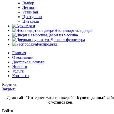
Выбор
Легион
Ретвизан
Центурион
Цитадель
Арки
Нестандартные двери
Двери из массива
Дверная фурнитура
Распродажа
Главная
О компании
Доставка и оплата
Новости
Услуги
Контакты
Корзина
Закрыть
Демо-сайт "Интернет-магазин дверей".
Купить данный сай
с установкой.
Войти