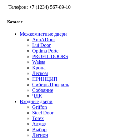
Телефон: +7 (1234) 567-89-10
Каталог
Межкомнатные двери
AquADoor
Lui Door
Optima Porte
PROFIL DOORS
Walsta
Крона
Леском
ПРИНЦИП
Сибирь Профиль
Собрание
ЧДК
Входные двери
Griffon
Steel Door
Torex
Алмаз
Выбор
Легион