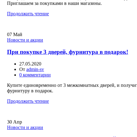
Приглашаем за покупками в наши магазины.
Продолжить чтение
07
Май
Новости и акции
При покупке 3 дверей, фурнитура в подарок!
27.05.2020
От
admin-sv
0
комментарии
Купите единовременно от 3 межкомнатных дверей, и получи
фурнитуру в подарок.
Продолжить чтение
30
Апр
Новости и акции