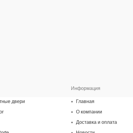
Информация
тные двери
Главная
or
О компании
Доставка и оплата
orte
Новости