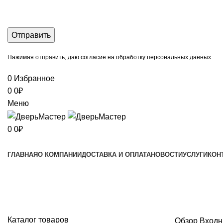
Нажимая отправить,
даю согласие на обработку персональных данных
0
Избранное
0
0
₽
Меню
0
0
₽
Каталог товаров
ГЛАВНАЯ
О КОМПАНИИ
ДОСТАВКА И ОПЛАТА
НОВОСТИ
УСЛУГИ
КОН
Цитадель
Каталог товаров
Обзор
Входн