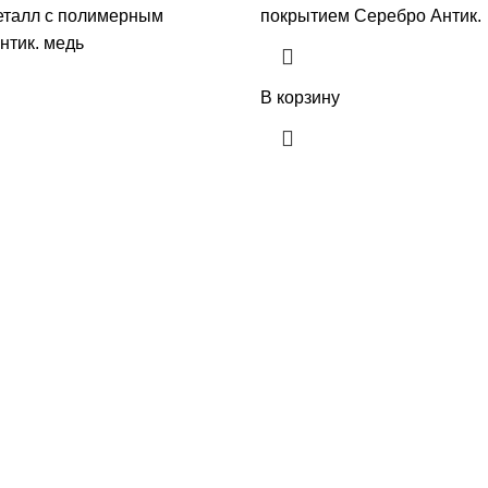
еталл с полимерным
покрытием Серебро Антик.
нтик. медь
В корзину