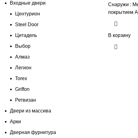
Входные двери
Снаружи : М
покрытием А
Центурион
Steel Door
Цитадель
В корзину
Выбор
Алмаз
Легион
Torex
Griffon
Ретвизан
Двери из массива
Арки
Дверная фурнитура