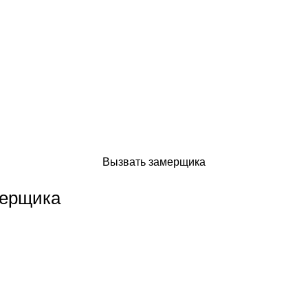
Вызвать замерщика
мерщика