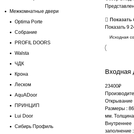
Представлен
Межкомнатные двери
Показать
Optima Porte
Показать
9
2
Собрание
PROFIL DOORS
Walsta
ЧДК
Входная 
Крона
Леском
23400
₽
Производите
AquADoor
Открывание 
ПРИНЦИП
Размеры : 86
Lui Door
мм. Толщина 
Внутреннее
Сибирь Профиль
заполнение 