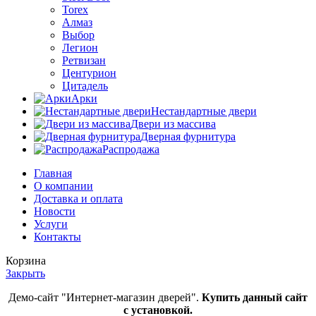
Torex
Алмаз
Выбор
Легион
Ретвизан
Центурион
Цитадель
Арки
Нестандартные двери
Двери из массива
Дверная фурнитура
Распродажа
Главная
О компании
Доставка и оплата
Новости
Услуги
Контакты
Корзина
Закрыть
Демо-сайт "Интернет-магазин дверей".
Купить данный сайт
с установкой.