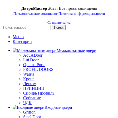
ДверьМастер
2023, Все права защищены
Пользовательское соглашение
Политика конфиденциальности
Создание сайта
Поиск
Меню
Категории
Межкомнатные двери
AquADoor
Lui Door
Optima Porte
PROFIL DOORS
Walsta
Крона
Леском
ПРИНЦИП
Сибирь Профиль
Собрание
ЧДК
Входные двери
Griffon
Steel Door